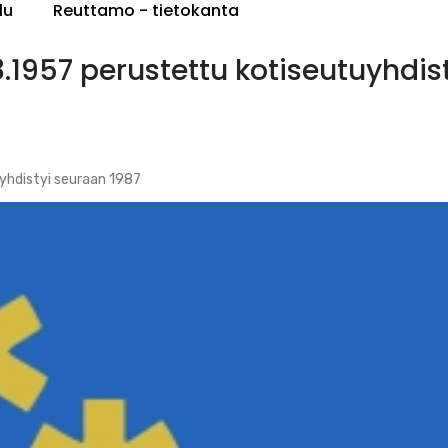
lu
Reuttamo - tietokanta
1957 perustettu kotiseutuyhdis
yhdistyi seuraan 1987