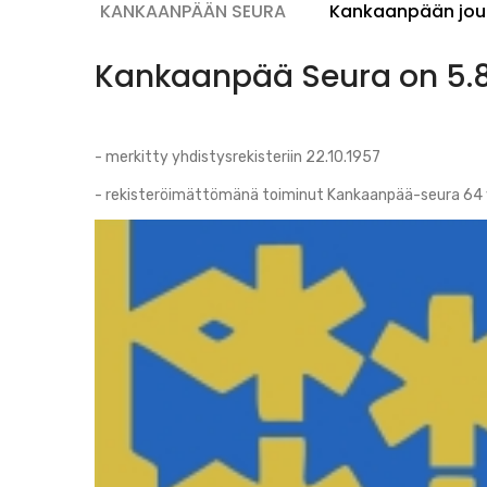
Seura
KANKAANPÄÄN SEURA
Kankaanpään jou
Kankaanpää Seura on 5.8.
- merkitty yhdistysrekisteriin 22.10.1957
- rekisteröimättömänä toiminut Kankaanpää-seura 64 