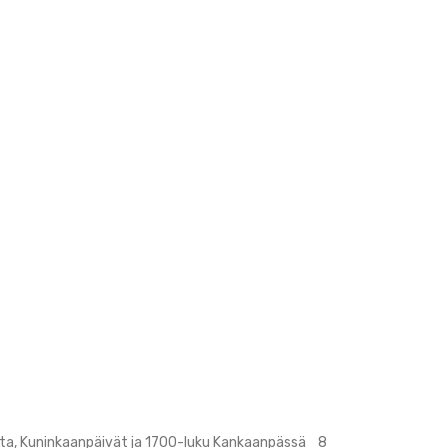
tta, Kuninkaanpäivät ja 1700-luku Kankaanpässä 8