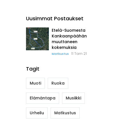
Uusimmat Postaukset
Etelä-Suomesta
Kankaanpäähän
muuttaneen
kokemuksia
11 Tam 21
Matkustus
Tagit
Muoti
Ruoka
Elämäntapa
Musiikki
Urheilu
Matkustus