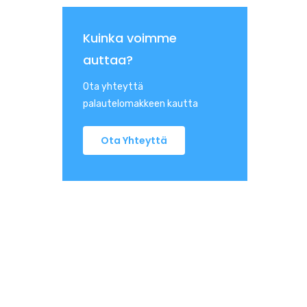
Kuinka voimme
auttaa?
Ota yhteyttä
palautelomakkeen kautta
Ota Yhteyttä